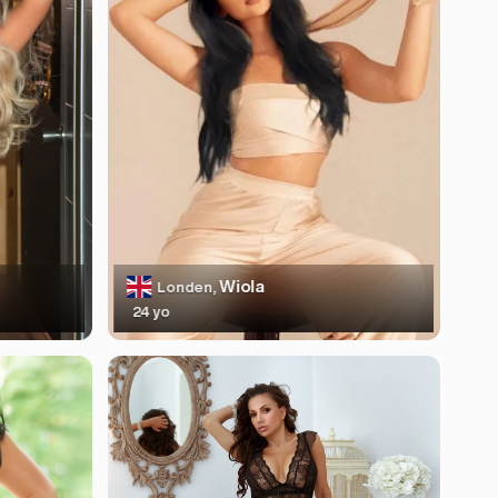
Wiola
Londen,
24 yo