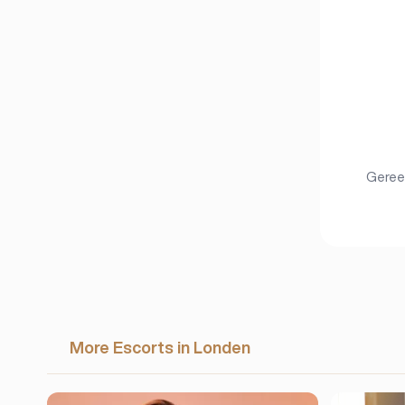
Gereed
More Escorts in Londen