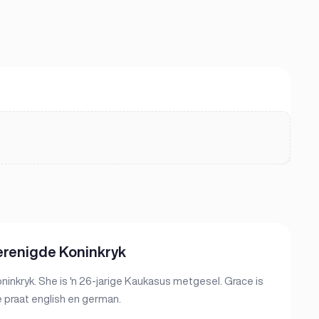
erenigde Koninkryk
inkryk. She is 'n 26-jarige Kaukasus metgesel. Grace is
e praat english en german.