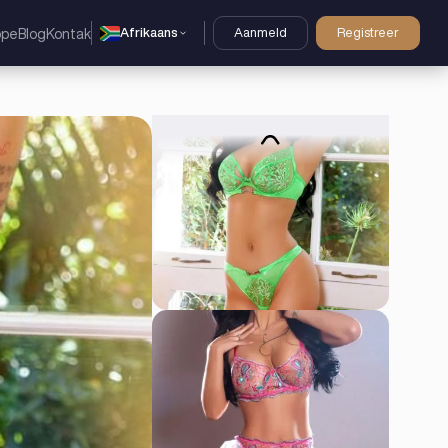
Afrikaans
Aanmeld
Registreer
ppe
Blog
Kontak