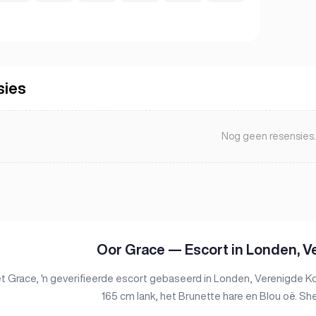
sies
Nog geen resensies.
Oor Grace — Escort in Londen, V
Grace, 'n geverifieerde escort gebaseerd in Londen, Verenigde Kon
165 cm lank, het Brunette hare en Blou oë. Sh