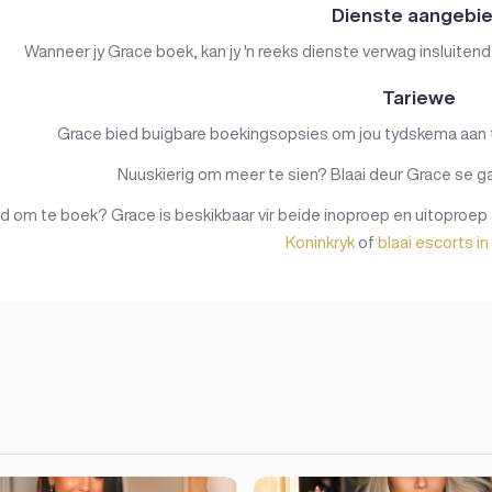
Dienste aangebi
Wanneer jy Grace boek, kan jy 'n reeks dienste verwag insluitend
Tariewe
Grace bied buigbare boekingsopsies om jou tydskema aan te 
Nuuskierig om meer te sien? Blaai deur Grace se gal
 om te boek? Grace is beskikbaar vir beide inoproep en uitoproep 
Koninkryk
of
blaai escorts i