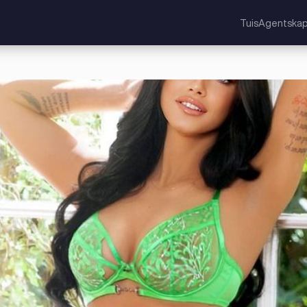
Tuis
Agentska
nkryk