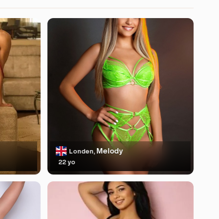
Melody
Londen,
22 yo