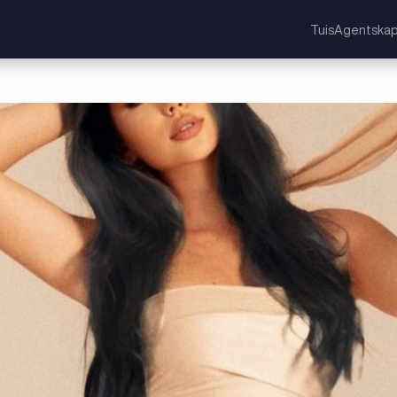
Tuis
Agentska
nkryk