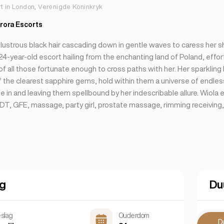
t in London, Verenigde Koninkryk
rora Escorts
 lustrous black hair cascading down in gentle waves to caress her s
4-year-old escort hailing from the enchanting land of Poland, effor
of all those fortunate enough to cross paths with her. Her sparkling
f the clearest sapphire gems, hold within them a universe of endle
 in and leaving them spellbound by her indescribable allure. Wiola e
T, GFE, massage, party girl, prostate massage, rimming receiving,
ng
Du
slag
Ouderdom
D