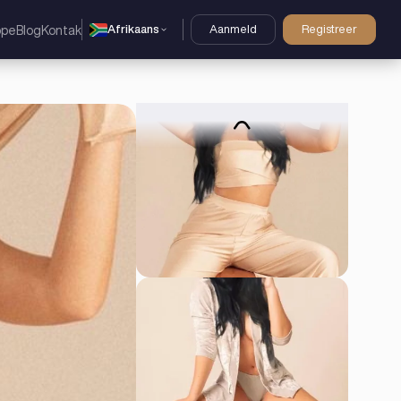
Afrikaans
Aanmeld
Registreer
ppe
Blog
Kontak