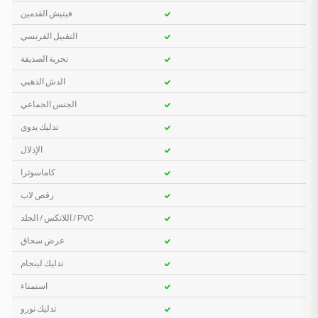
فيتيش القدمين
التقبيل الفرنسي
تجربة الصديقة
الدش الذهبي
الجنس الجماعي
تدليك يدوي
الإذلال
كاماسوترا
رقص لاب
اللاتكس / الجلد / PVC
عرض سحاق
تدليك لينجام
استمناء
تدليك نورو