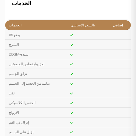
الخدمات
إضافي
بالسعر الأساسي
الخدمات
وضع 69
الشرج
BDSM-سيدة
لعق وامتصاص الخصيتين
تزلق الجسم
تدليك من الجسم إلى الجسم
تقيد
الجنس الكلاسيكي
الأزواج
إنزال في الفم
إنزال على الجسم