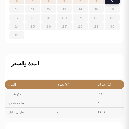
3
4
5
6
7
8
9
10
11
12
13
14
15
16
17
18
19
20
21
22
23
24
25
26
27
28
29
30
31
المدة والسعر
عندك (€)
عندي (€)
المدة
70
-
30 دقيقة
150
-
ساعة واحدة
800
-
طوال الليل