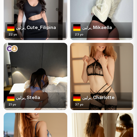
Cute_Filipina
Mikaella
برلين,
برلين,
22 yo
23 yo
Stella
Charlotte
برلين,
برلين,
21 yo
37 yo