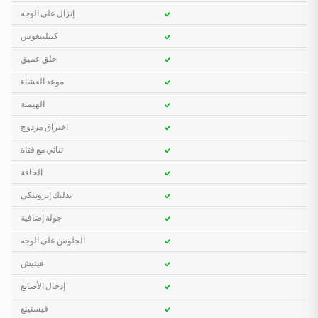
إنزال على الوجه
كنيلينغوس
حلق عميق
موعد العشاء
الهيمنة
اختراق مزدوج
ثنائي مع فتاة
الحافة
تدليك إيروتيكي
جولة إضافية
الجلوس على الوجه
فيتيش
إدخال الأصابع
فيستينغ