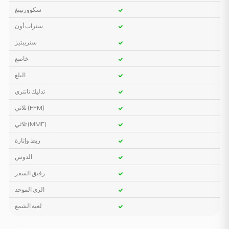
سكوورتينغ
ستراب أون
ستريبتيز
خاضع
البلع
تدليك تانتري
ثلاثي (FFM)
ثلاثي (MMF)
ربط وإثارة
الدوس
رفيق السفر
الزي الموحد
لعبة الشمع