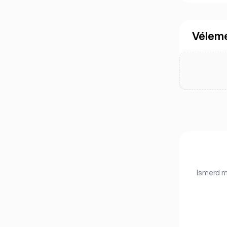
Vélem
Ismerd m