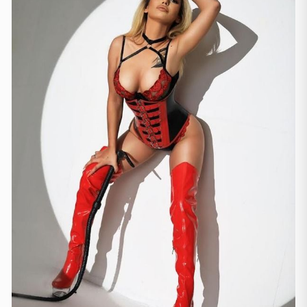
Manchester
(4)
Newcastle
(1)