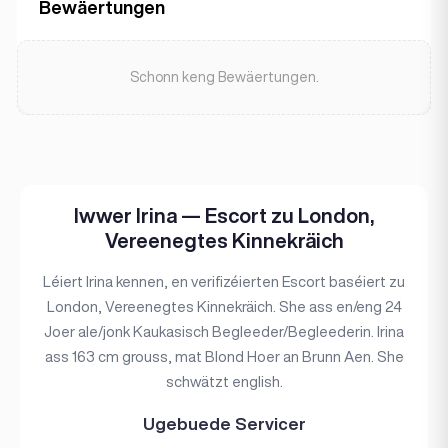
Bewäertungen
Schonn keng Bewäertungen.
Iwwer Irina — Escort zu London,
Vereenegtes Kinnekräich
Léiert Irina kennen, en verifizéierten Escort baséiert zu
London, Vereenegtes Kinnekräich. She ass en/eng 24
Joer ale/jonk Kaukasisch Begleeder/Begleederin. Irina
ass 163 cm grouss, mat Blond Hoer an Brunn Aen. She
schwätzt english.
Ugebuede Servicer