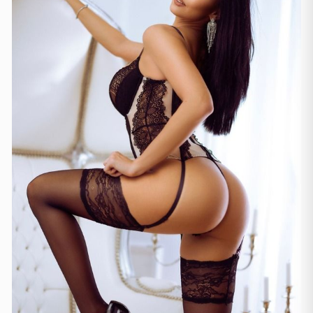
Manchester
(4)
Newcastle
(1)