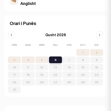
Anglisht
Orari i Punës
Gusht 2026
HËN
MAR
MËR
ENJ
PRE
SHT
DIE
1
2
3
4
5
6
7
8
9
10
11
12
13
14
15
16
17
18
19
20
21
22
23
24
25
26
27
28
29
30
31