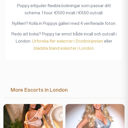
Poppy erbjuder flexibla bokningar som passar ditt
schema. 1 hour: €500 incall / €550 outcall.
Nyfiken? Kolla in Poppys galleri med 4 verifierade foton.
Redo att boka? Poppy tar emot både incall och outcall i
London.
Utforska fler eskorter i Storbritannien
eller
bläddra bland eskorter i London
.
More Escorts in London