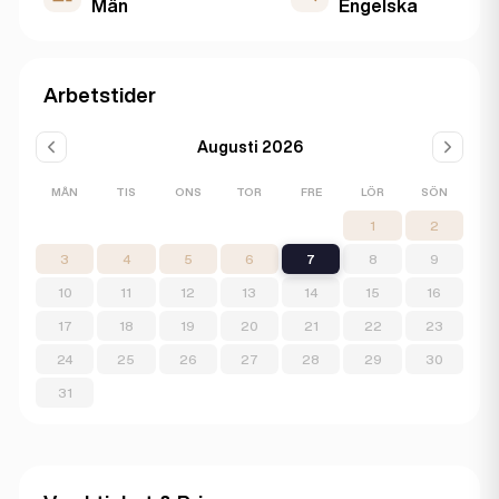
Män
Engelska
Arbetstider
Augusti 2026
MÅN
TIS
ONS
TOR
FRE
LÖR
SÖN
1
2
3
4
5
6
7
8
9
10
11
12
13
14
15
16
17
18
19
20
21
22
23
24
25
26
27
28
29
30
31