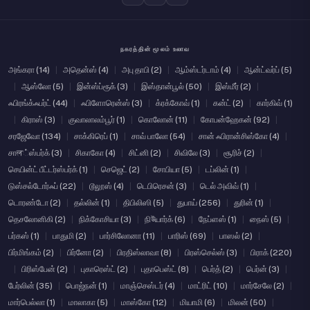
நகரத்தின் மூலம் உலாவ
அங்கரா (14)
|
அதென்ஸ் (4)
|
அபு தாபி (2)
|
ஆம்ஸ்டர்டாம் (4)
|
ஆன்ட்வர்ப் (5)
|
ஆஸ்லோ (5)
|
இன்ஸ்ப்ரூக் (3)
|
இஸ்தான்பூல் (50)
|
இஸ்மீர் (2)
|
ஃபிரங்க்ஃபர்ட் (44)
|
ஃபிளோரென்ஸ் (3)
|
க்ரக்கோவ் (1)
|
கன்ட் (2)
|
கார்கிவ் (1)
|
கிராஸ் (3)
|
குவாலாலம்பூர் (1)
|
கொலோன் (11)
|
கோபன்ஹேகன் (92)
|
சரஜேவோ (134)
|
சாக்கிரெப் (1)
|
சாவ் பாலோ (54)
|
சான் ஃபிரான்சிஸ்கோ (4)
|
சாल்ஸ்பர்க் (3)
|
சிகாகோ (4)
|
சிட்னி (2)
|
சிவிலே (3)
|
சூரிச் (2)
|
செயின்ட் பீட்டர்ஸ்பர்க் (1)
|
செஜெட் (2)
|
சோபியா (5)
|
டப்லின் (1)
|
டுஸ்சல்டோர்ஃப் (22)
|
டூலூஸ் (4)
|
டெபிரெசன் (3)
|
டெல் அவிவ் (1)
|
டொரண்டோ (2)
|
தல்லின் (1)
|
திபிலிஸி (5)
|
துபாய் (256)
|
துரின் (1)
|
தெசலோனிகி (2)
|
நிக்கோசியா (3)
|
நிউயார்க் (6)
|
நேப்ளஸ் (1)
|
நைஸ் (5)
|
பர்கஸ் (1)
|
பாதுமி (2)
|
பார்சிலோனா (11)
|
பாரிஸ் (69)
|
பாஸல் (2)
|
பிர்மிங்கம் (2)
|
பிர்னோ (2)
|
பிரதிஸ்லாவா (8)
|
பிரஸ்செல்ஸ் (3)
|
பிராக் (220)
|
பிரிஸ்பேன் (2)
|
புகாரெஸ்ட் (2)
|
புதாபெஸ்ட் (8)
|
பெர்த் (2)
|
பெர்ன் (3)
|
பேர்லின் (35)
|
பொஜ்நன் (1)
|
மாஞ்செஸ்டர் (4)
|
மாட்ரிட் (10)
|
மார்சேலே (2)
|
மார்பெல்லா (1)
|
மாலாகா (5)
|
மாஸ்கோ (12)
|
மியாமி (6)
|
மிலன் (50)
|