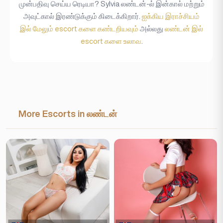
முன்பதிவு செய்ய ரெடியா? Sylvia லண்டன்-ல் இன்கால் மற்றும்
அவுட்கால் இரண்டுக்கும் கிடைக்கிறார்.
ஐக்கிய இராச்சியம்
இல் மேலும் escort களை கண்டறியவும்
அல்லது
லண்டன் இல்
escort களை உலாவ
.
More Escorts in லண்டன்