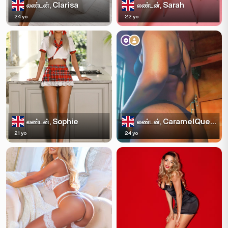
Clarisa
Sarah
லண்டன்,
லண்டன்,
24 yo
22 yo
Sophie
CaramelQueen
லண்டன்,
லண்டன்,
21 yo
24 yo