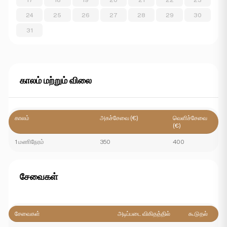
24
25
26
27
28
29
30
31
காலம் மற்றும் விலை
காலம்
அகச்சேவை (€)
வெளிச்சேவை
(€)
1 மணிநேரம்
350
400
சேவைகள்
சேவைகள்
அடிப்படை விகிதத்தில்
கூடுதல்