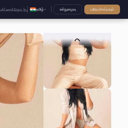
தமிழ்
உள்நுழைவு
பதிவு செய்யவும்
கள்
ப்ளாக்
தொடர்பு