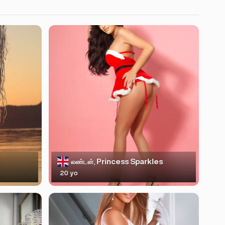
Princess Sparkles
லண்டன்,
20 yo