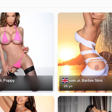
Poppy
Barbie Sins
்,
லண்டன்,
26 yo