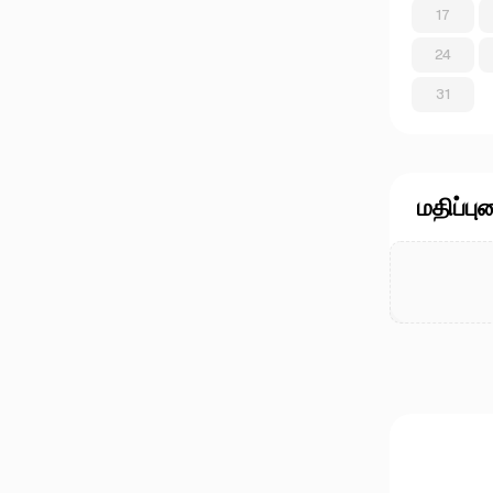
17
24
31
மதிப்பு