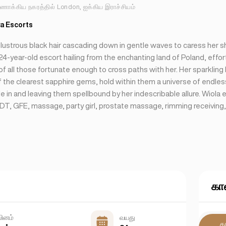
ாக்கிய நகரத்தில் London, ஐக்கிய இராச்சியம்
a Escorts
 lustrous black hair cascading down in gentle waves to caress her s
4-year-old escort hailing from the enchanting land of Poland, effor
of all those fortunate enough to cross paths with her. Her sparkling
f the clearest sapphire gems, hold within them a universe of endle
 in and leaving them spellbound by her indescribable allure. Wiola e
T, GFE, massage, party girl, prostate massage, rimming receiving,
கா
லினம்
வயது
க