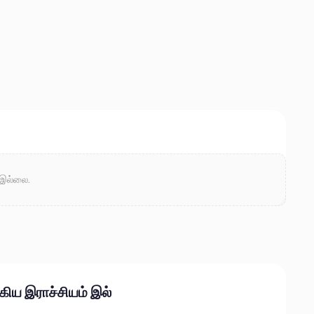
 இல்லை.
கிய இராச்சியம் இல்