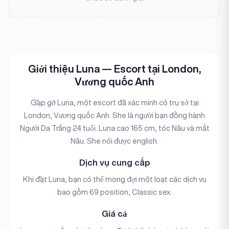
Giới thiệu Luna — Escort tại London,
Vương quốc Anh
Gặp gỡ Luna, một escort đã xác minh có trụ sở tại
London, Vương quốc Anh. She là người bạn đồng hành
Người Da Trắng 24 tuổi. Luna cao 165 cm, tóc Nâu và mắt
Nâu. She nói được english.
Dịch vụ cung cấp
Khi đặt Luna, bạn có thể mong đợi một loạt các dịch vụ
bao gồm 69 position, Classic sex.
Giá cả