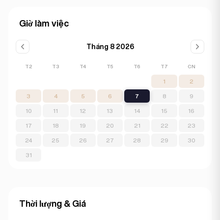
Giờ làm việc
Tháng 8 2026
T2
T3
T4
T5
T6
T7
CN
1
2
3
4
5
6
7
8
9
10
11
12
13
14
15
16
17
18
19
20
21
22
23
24
25
26
27
28
29
30
31
Thời lượng & Giá