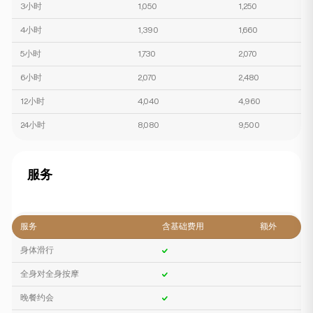
3小时
1,050
1,250
4小时
1,390
1,660
5小时
1,730
2,070
6小时
2,070
2,480
12小时
4,040
4,960
24小时
8,080
9,500
服务
服务
含基础费用
额外
身体滑行
全身对全身按摩
晚餐约会