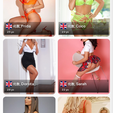
Frida
Coco
伦敦,
伦敦,
25 yo
23 yo
Dorota
Sarah
伦敦,
伦敦,
28 yo
22 yo