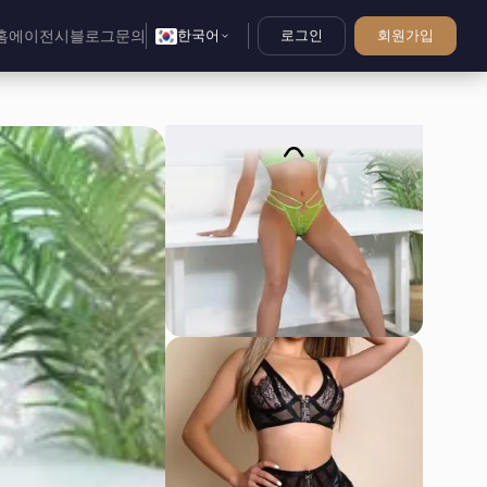
홈
에이전시
블로그
문의
한국어
로그인
회원가입