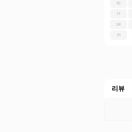
10
17
24
31
리뷰