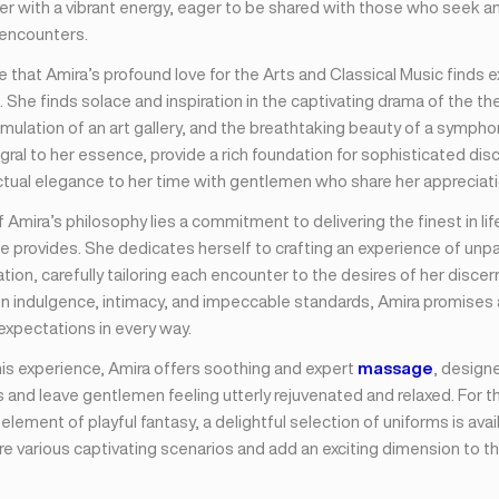
er with a vibrant energy, eager to be shared with those who seek an 
 encounters.
ise that Amira’s profound love for the Arts and Classical Music finds 
. She finds solace and inspiration in the captivating drama of the th
timulation of an art gallery, and the breathtaking beauty of a symph
gral to her essence, provide a rich foundation for sophisticated dis
ctual elegance to her time with gentlemen who share her appreciatio
f Amira’s philosophy lies a commitment to delivering the finest in lif
e provides. She dedicates herself to crafting an experience of unpar
tion, carefully tailoring each encounter to the desires of her discern
on indulgence, intimacy, and impeccable standards, Amira promises
expectations in every way.
is experience, Amira offers soothing and expert
massage
, design
 and leave gentlemen feeling utterly rejuvenated and relaxed. For 
element of playful fantasy, a delightful selection of uniforms is avai
e various captivating scenarios and add an exciting dimension to th