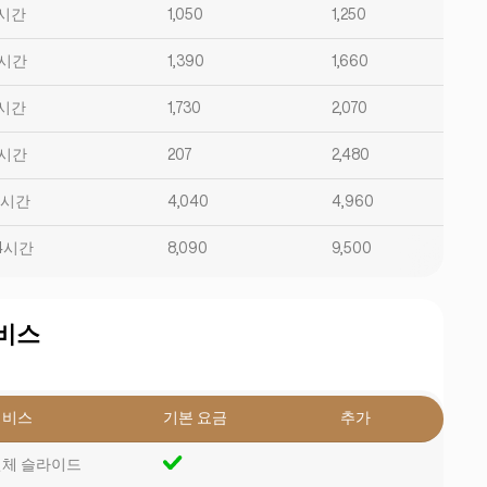
시간
1,050
1,250
시간
1,390
1,660
시간
1,730
2,070
시간
207
2,480
2시간
4,040
4,960
4시간
8,090
9,500
비스
서비스
기본 요금
추가
체 슬라이드