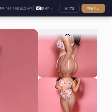
홈
에이전시
블로그
문의
한국어
로그인
회원가입