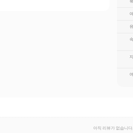
묶
여
여
아직 리뷰가 없습니다