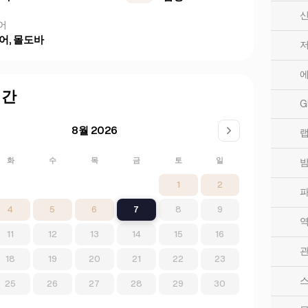
신
어
어, 몰도바
저
에
시간
G
8월 2026
랩
화
수
목
금
토
일
1
2
파
4
5
6
7
8
9
역
11
12
13
14
15
16
관
18
19
20
21
22
23
스
25
26
27
28
29
30