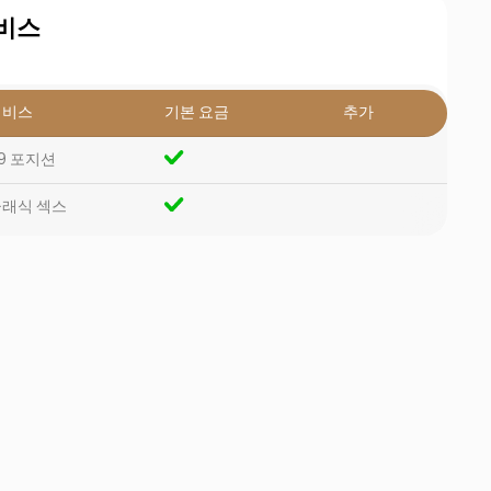
비스
서비스
기본 요금
추가
9 포지션
래식 섹스