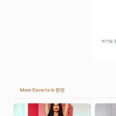
예약할 준
More Escorts in 런던