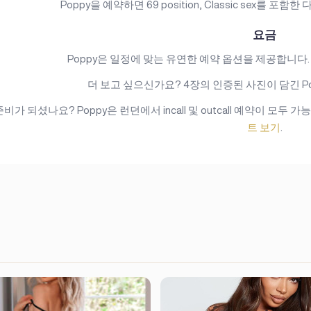
Poppy을 예약하면 69 position, Classic sex를 
요금
Poppy은 일정에 맞는 유연한 예약 옵션을 제공합니다. 1 hour: €
더 보고 싶으신가요? 4장의 인증된 사진이 담긴 P
비가 되셨나요? Poppy은 런던에서 incall 및 outcall 예약이 모두 
트 보기
.