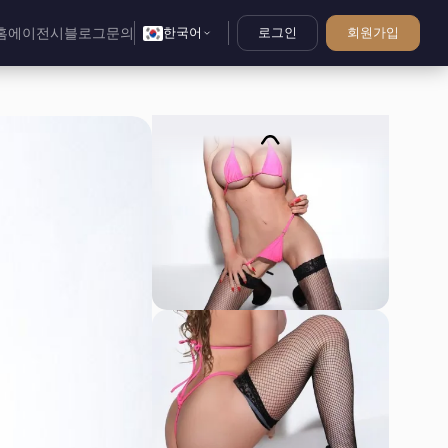
홈
에이전시
블로그
문의
한국어
로그인
회원가입