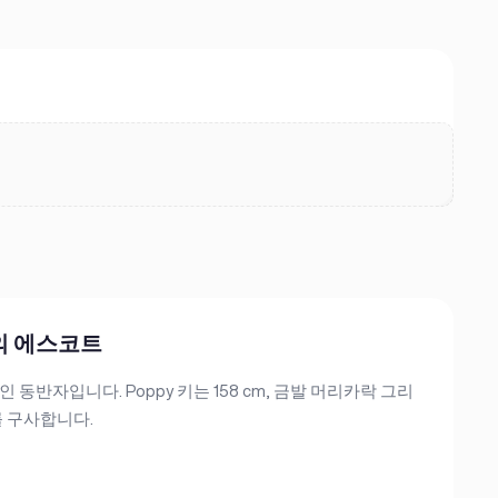
.
던의 에스코트
인 동반자입니다. Poppy 키는 158 cm, 금발 머리카락 그리
h 를 구사합니다.