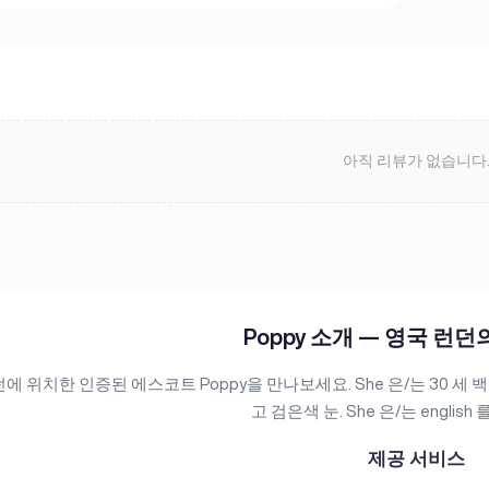
아직 리뷰가 없습니다
Poppy 소개 — 영국 런
에 위치한 인증된 에스코트 Poppy을 만나보세요. She 은/는 30 세 백
고 검은색 눈. She 은/는 englis
제공 서비스