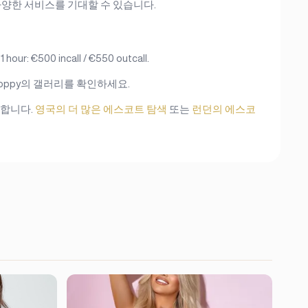
포함한 다양한 서비스를 기대할 수 있습니다.
500 incall / €550 outcall.
oppy의 갤러리를 확인하세요.
가능합니다.
영국의 더 많은 에스코트 탐색
또는
런던의 에스코