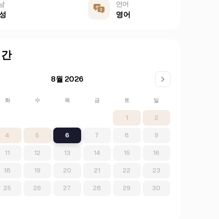
남
언어
성
영어
시간
8월 2026
화
수
목
금
토
일
1
2
4
5
6
7
8
9
11
12
13
14
15
16
18
19
20
21
22
23
25
26
27
28
29
30