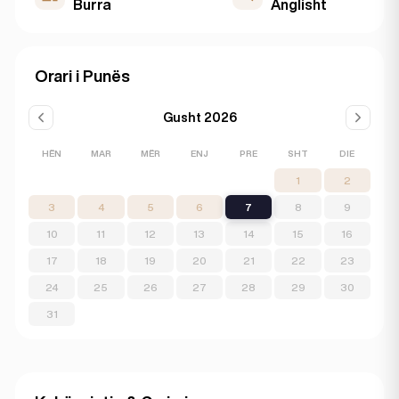
Burra
Anglisht
Orari i Punës
Gusht 2026
HËN
MAR
MËR
ENJ
PRE
SHT
DIE
1
2
3
4
5
6
7
8
9
10
11
12
13
14
15
16
17
18
19
20
21
22
23
24
25
26
27
28
29
30
31