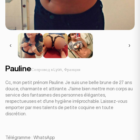
Pauline
Сопровод в Lyon, Франция
Cc, mon petit prénom Pauline. Je suis une belle brune de 27 ans
douce, charmante et attirante. J'aime bien mettre mon corps au
service des fantasmes des personnes élégantes,
respectueuses et d'une hygiène irréprochable. Laissez-vous
emporter par mes talents de petite coquine en toute
discrétion.
Télégramme : WhatsApp