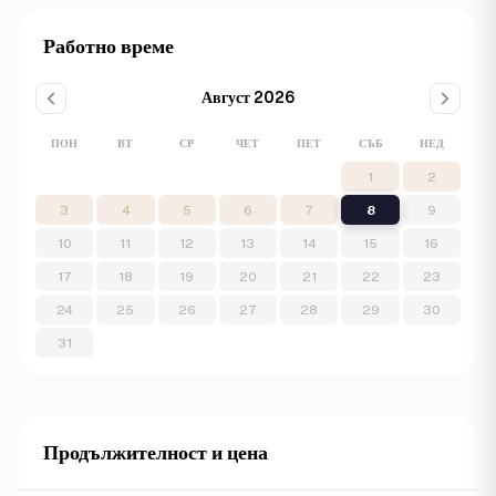
Работно време
Август 2026
ПОН
ВТ
СР
ЧЕТ
ПЕТ
СЪБ
НЕД
1
2
3
4
5
6
7
8
9
10
11
12
13
14
15
16
17
18
19
20
21
22
23
24
25
26
27
28
29
30
31
Продължителност и цена