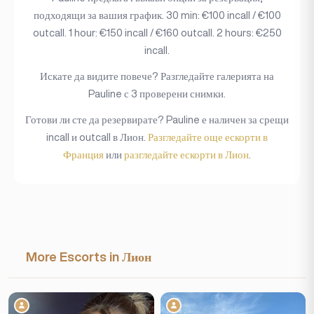
подходящи за вашия график. 30 min: €100 incall / €100
outcall. 1 hour: €150 incall / €160 outcall. 2 hours: €250
incall.
Искате да видите повече? Разгледайте галерията на
Pauline с 3 проверени снимки.
Готови ли сте да резервирате? Pauline е наличен за срещи
incall и outcall в Лион.
Разгледайте още ескорти в
Франция
или
разгледайте ескорти в Лион
.
More Escorts in Лион