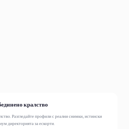
бединено кралство
ство. Разгледайте профили с реални снимки, истински
ум директорията за ескорти.