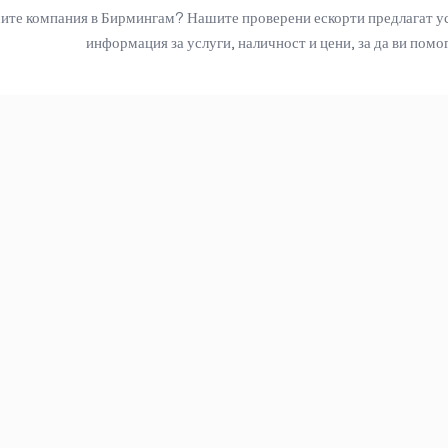
ите компания в Бирмингам? Нашите проверени ескорти предлагат услу
информация за услуги, наличност и цени, за да ви помо