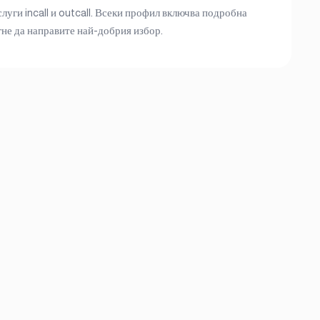
ги incall и outcall. Всеки профил включва подробна
гне да направите най-добрия избор.