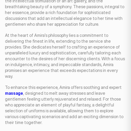
the intellectual stimulation of an art gallery, and the
breathtaking beauty of a symphony. These passions, integral to
her essence, provide a rich foundation for sophisticated
discussions that add an intellectual elegance to her time with
gentlemen who share her appreciation for culture.
At the heart of Amira’s philosophy lies a commitment to
delivering the finest in life, extending to the service she
provides. She dedicates herself to crafting an experience of
unparalleled luxury and sophistication, carefully tailoring each
encounter to the desires of her discerning clients. With a focus
on indulgence, intimacy, and impeccable standards, Amira
promises an experience that exceeds expectations in every
way.
To enhance this experience, Amira offers soothing and expert
massage
, designed to melt away stresses and leave
gentlemen feeling utterly rejuvenated and relaxed. For those
who appreciate an element of playful fantasy, a delightful
selection of uniforms is available, allowing them to explore
various captivating scenarios and add an exciting dimension to
their time together.