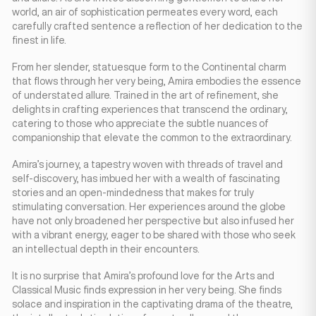
world, an air of sophistication permeates every word, each
carefully crafted sentence a reflection of her dedication to the
finest in life.
From her slender, statuesque form to the Continental charm
that flows through her very being, Amira embodies the essence
of understated allure. Trained in the art of refinement, she
delights in crafting experiences that transcend the ordinary,
catering to those who appreciate the subtle nuances of
companionship that elevate the common to the extraordinary.
Amira’s journey, a tapestry woven with threads of travel and
self-discovery, has imbued her with a wealth of fascinating
stories and an open-mindedness that makes for truly
stimulating conversation. Her experiences around the globe
have not only broadened her perspective but also infused her
with a vibrant energy, eager to be shared with those who seek
an intellectual depth in their encounters.
It is no surprise that Amira’s profound love for the Arts and
Classical Music finds expression in her very being. She finds
solace and inspiration in the captivating drama of the theatre,