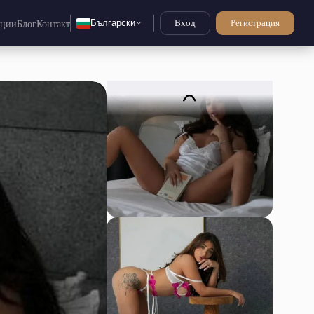
Български
Вход
Регистрация
нции
Блог
Контакт