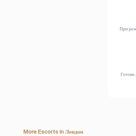
При резе
Готови 
More Escorts in Лондон